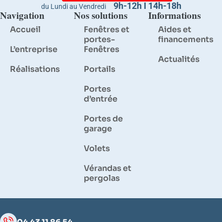
9h-12h I 14h-18h
du Lundi au Vendredi
Navigation
Nos solutions
Informations
Accueil
Fenêtres et
Aides et
portes-
financements
L’entreprise
Fenêtres
Actualités
Réalisations
Portails
Portes
d’entrée
Portes de
garage
Volets
Vérandas et
pergolas