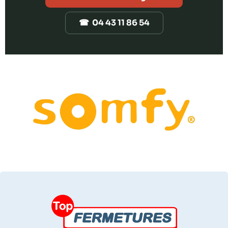
☎ 04 43 11 86 54